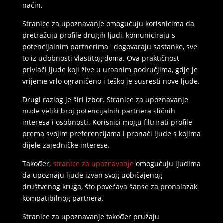
način.
Stranice za upoznavanje omogućuju korisnicima da
pretražuju profile drugih ljudi, komuniciraju s
potencijalnim partnerima i dogovaraju sastanke, sve
to iz udobnosti vlastitog doma. Ova praktičnost
privlači ljude koji žive u urbanim područjima, gdje je
vrijeme vrlo ograničeno i teško je susresti nove ljude.
Drugi razlog je širi izbor. Stranice za upoznavanje
nude veliki broj potencijalnih partnera sličnih
interesa i osobnosti. Korisnici mogu filtrirati profile
prema svojim preferencijama i pronaći ljude s kojima
dijele zajedničke interese.
Također,
stranice za upoznavanje
omogućuju ljudima
da upoznaju ljude izvan svog uobičajenog
društvenog kruga, što povećava šanse za pronalazak
kompatibilnog partnera.
Stranice za upoznavanje također pružaju