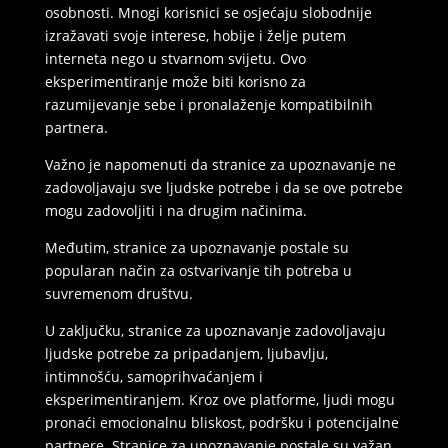
osobnosti. Mnogi korisnici se osjećaju slobodnije
izražavati svoje interese, hobije i želje putem
interneta nego u stvarnom svijetu. Ovo
eksperimentiranje može biti korisno za
razumijevanje sebe i pronalaženje kompatibilnih
partnera.
Važno je napomenuti da stranice za upoznavanje ne
zadovoljavaju sve ljudske potrebe i da se ove potrebe
mogu zadovoljiti i na drugim načinima.
Međutim, stranice za upoznavanje postale su
popularan način za ostvarivanje tih potreba u
suvremenom društvu.
U zaključku, stranice za upoznavanje zadovoljavaju
ljudske potrebe za pripadanjem, ljubavlju,
intimnošću, samoprihvaćanjem i
eksperimentiranjem. Kroz ove platforme, ljudi mogu
pronaći emocionalnu bliskost, podršku i potencijalne
partnere. Stranice za upoznavanje postale su važan