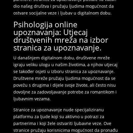
dio našeg društva i pružaju ljudima mogućnost da
ostvare socijalne veze i ljubav u digitalnom dobu.
Psihologija online
upoznavanja: Utjecaj
društvenih mreža na izbor
stranica za upoznavanje.
U današnjem digitalnom dobu, društvene mreže
igraju veliku ulogu u našim životima, a njihov utjecaj
se također osjeti u izboru stranica za upoznavanje.
Društvene mreže pružaju ljudima mogućnost da se
povežu s drugima i dijele svoje živote, ali često nisu
dovoljne za zadovoljavanje potrebe za romantikom i
ljubavnim vezama.
Stranice za upoznavanje nude specijaliziranu
platformu za ljude koji su aktivno u potrazi za
partnerima i koji žele ostvariti ljubavne veze. Ove
stranice pružaju korisnicima mogućnost da pronađu