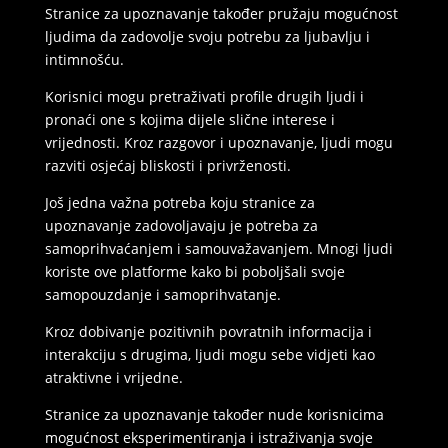
Stranice za upoznavanje također pružaju mogućnost
ljudima da zadovolje svoju potrebu za ljubavlju i
intimnošću.
Korisnici mogu pretraživati profile drugih ljudi i
pronaći one s kojima dijele slične interese i
vrijednosti. Kroz razgovor i upoznavanje, ljudi mogu
razviti osjećaj bliskosti i privrženosti.
Još jedna važna potreba koju stranice za
upoznavanje zadovoljavaju je potreba za
samoprihvaćanjem i samouvažavanjem. Mnogi ljudi
koriste ove platforme kako bi poboljšali svoje
samopouzdanje i samoprihvatanje.
Kroz dobivanje pozitivnih povratnih informacija i
interakciju s drugima, ljudi mogu sebe vidjeti kao
atraktivne i vrijedne.
Stranice za upoznavanje također nude korisnicima
mogućnost eksperimentiranja i istraživanja svoje