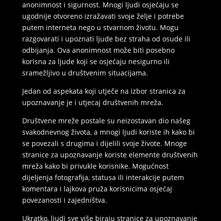
anonimnost i sigurnost. Mnogi ljudi osjećaju se
ugodnije otvoreno izražavati svoje želje i potrebe
putem interneta nego u stvarnom životu. Mogu
razgovarati i upoznati ljude bez straha od osude ili
odbijanja. Ova anonimnost može biti posebno
korisna za ljude koji se osjećaju nesigurno ili
sramežljivo u društvenim situacijama.
Jedan od aspekata koji utječe na izbor stranica za
upoznavanje je i utjecaj društvenih mreža.
Društvene mreže postale su neizostavan dio našeg
svakodnevnog života, a mnogi ljudi koriste ih kako bi
se povezali s drugima i dijelili svoje živote. Mnoge
stranice za upoznavanje koriste elemente društvenih
mreža kako bi privukle korisnike. Mogućnost
dijeljenja fotografija, statusa ili interakcije putem
komentara i lajkova pruža korisnicima osjećaj
povezanosti i zajedništva.
Ukratko, ljudi sve više biraju stranice za upoznavanje