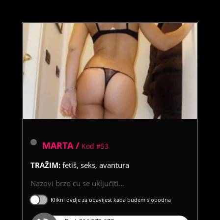
MARTA /
Kod #53
TRAŽIM:
fetiš, seks, avantura
Nazovi brzo ću se uključiti...
Klikni ovdje za obavijest kada budem slobodna