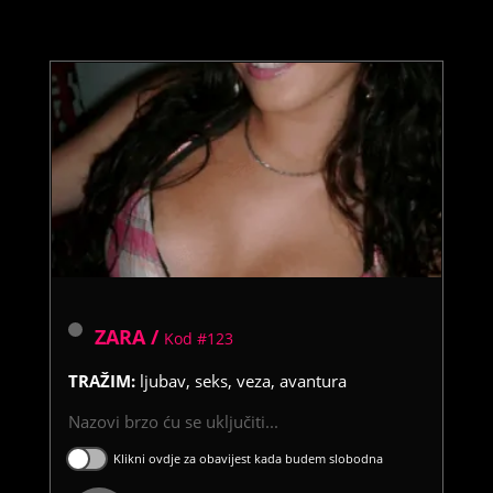
ZARA /
Kod #123
TRAŽIM:
ljubav, seks, veza, avantura
Nazovi brzo ću se uključiti...
Klikni ovdje za obavijest kada budem slobodna