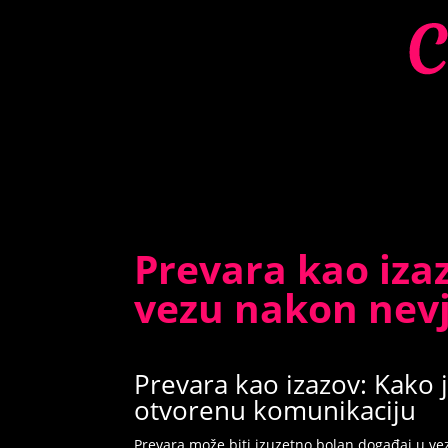
Prevara kao izaz
vezu nakon nev
Prevara kao izazov: Kako 
otvorenu komunikaciju
Prevara može biti izuzetno bolan događaj u vezi,