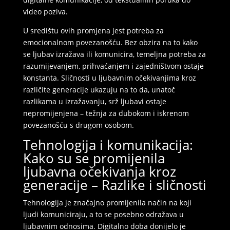
video poziva.
U središtu ovih promjena jest potreba za
emocionalnom povezanošću. Bez obzira na to kako
se ljubav izražava ili komunicira, temeljna potreba za
razumijevanjem, prihvaćanjem i zajedništvom ostaje
konstanta. Sličnosti u ljubavnim očekivanjima kroz
različite generacije ukazuju na to da, unatoč
razlikama u izražavanju, srž ljubavi ostaje
nepromijenjena – težnja za dubokom i iskrenom
povezanošću s drugom osobom.
Tehnologija i komunikacija:
Kako su se promijenila
ljubavna očekivanja kroz
generacije – Razlike i sličnosti
Tehnologija je značajno promijenila način na koji
ljudi komuniciraju, a to se posebno odražava u
ljubavnim odnosima. Digitalno doba donijelo je