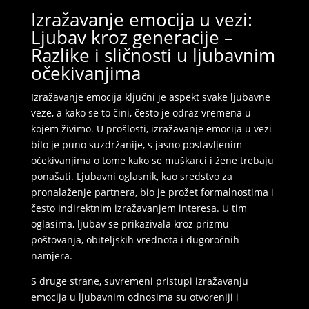
Izražavanje emocija u vezi:
Ljubav kroz generacije –
Razlike i sličnosti u ljubavnim
očekivanjima
Izražavanje emocija ključni je aspekt svake ljubavne
veze, a kako se to čini, često je odraz vremena u
kojem živimo. U prošlosti, izražavanje emocija u vezi
bilo je puno suzdržanije, s jasno postavljenim
očekivanjima o tome kako se muškarci i žene trebaju
ponašati. Ljubavni oglasnik, kao sredstvo za
pronalaženje partnera, bio je prožet formalnostima i
često indirektnim izražavanjem interesa. U tim
oglasima, ljubav se prikazivala kroz prizmu
poštovanja, obiteljskih vrednota i dugoročnih
namjera.
S druge strane, suvremeni pristupi izražavanju
emocija u ljubavnim odnosima su otvoreniji i