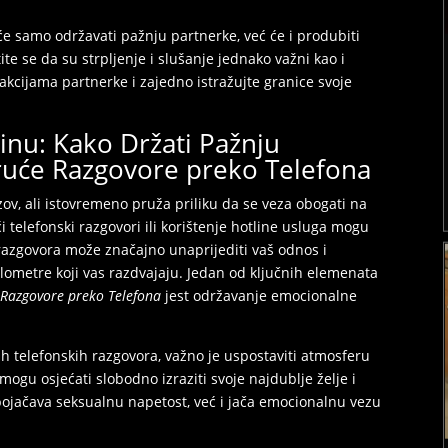
eće samo održavati pažnju partnerke, već će i produbiti
e se da su strpljenje i slušanje jednako važni kao i
akcijama partnerke i zajedno istražujte granice svoje
inu: Kako Držati Pažnju
Vruće Razgovore preko Telefona
zov, ali istovremeno pruža priliku da se veza obogati na
i telefonski razgovori ili korištenje hotline usluga mogu
h razgovora može značajno unaprijediti vaš odnos i
kilometre koji vas razdvajaju. Jedan od ključnih elemenata
e Razgovore preko Telefona
jest održavanje emocionalne
ih telefonskih razgovora, važno je uspostaviti atmosferu
mogu osjećati slobodno izraziti svoje najdublje želje i
pojačava seksualnu napetost, već i jača emocionalnu vezu