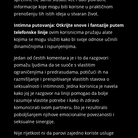
informacije koje mogu biti korisne u praktičnom
prenošenju tih istih ideja u stvaran život.
Intimna putovanja: Otkrijte snove i fantazije putem
telefonske linije
ovim korisnicima pružaju alate
kojima se mogu služiti kako bi svoje odnose učinili
dinamičnijima i ispunjenijima.
Jedan od čestih komentara je i to da razgovori
pomažu ljudima da se suoče s vlastitim
ograničenjima i predrasudama, potičući ih na
razmišljanje i preispitivanje vlastitih stavova o
seksualnosti i intimnosti. Jedna korisnica je navela
kako joj je razgovor na liniji pomogao da bolje
razumije vlastite potrebe i kako ih zdravo
komunicirati svom partneru, što je rezultiralo
poboljšanjem njihove emocionalne povezanosti i
seksualne sinergije.
Nije rijetkost ni da parovi zajedno koriste usluge