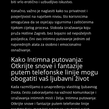
biti vrlo erotično i uzbudljivo iskustvo.
Konačno, važno je naglasiti kako su privatnost i
povjerljivost na najvišem nivou, što korisnicima
omogućava da se osjećaju sigurnima i zaštićenima
tijekom cijelog procesa. Sloboda izražavanja koju
pruža Hotline Zagreb, bez bojazni od nepoželjnih
posljedica, čini ovo intimno putovanje jednim od
najvrednijih alata za osobno i emocionalno
osnaživanje.
Kako Intimna putovanja:
Otkrijte snove i fantazije
putem telefonske linije mogu
obogatiti vaš ljubavni život
Kada razmišljamo o unapređenju vlastitog ljubavnog
života, često zaboravljamo na važnost komunikacije i
izražavanja intimnih misli i želja. Intimna putovanja:
Otkrijte snove i fantazije putem telefonske linije